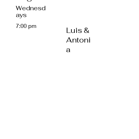
Wednesd
ays
7:00 pm
Luis &
Antoni
a